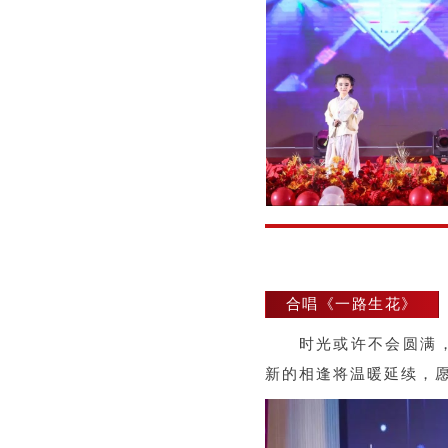
合唱《一路生花》
时光或许不会圆满
新的相逢将温暖延续，