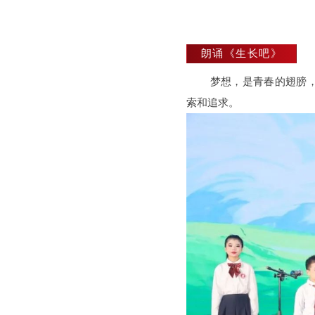
朗诵《生长吧》
梦想‌，是青春的翅
索和追求。