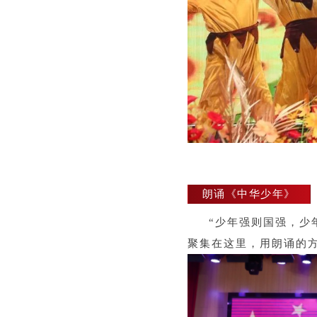
朗诵《中华少年》
“少年强则国强，少
聚集在这里，用朗诵的