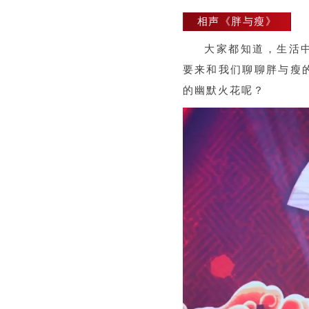
相声《胖与瘦》
大家都知道，生活
要来和我们聊聊胖与瘦
的幽默火花呢？