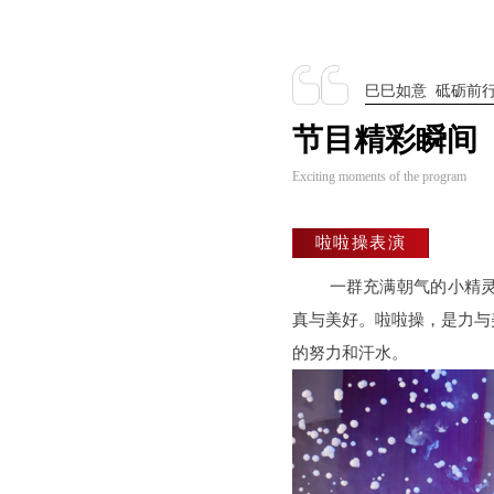
巳巳如意 砥砺前
节目精彩瞬间
Exciting moments of the program
啦啦操表演
一群充满朝气的小精
真与美好。啦啦操，是力与
的努力和汗水。